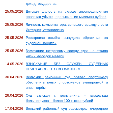
доход государства
25.05.2026
Детская шалость на складе агропредприятия
повлекла убытки, превысившие миллион рублей
25.05.2026
Личность комментатора, сеявшего вражду в сети
Интернет, установлена
25.05.2026
Реестровая ошибка вынудила обратиться за
судебной защитой
25.05.2026
Замечание нетрезвому соседу едва не стоило
жизни молодой матери
14.05.2026
ВЗЫСКАНИЕ БЕЗ СЛУЖБЫ СУДЕБНЫХ
ПРИСТАВОВ. ЭТО ВОЗМОЖНО!
30.04.2026
Вельский районный суд обязал спортшколу
обеспечить юных спортсменов экипировкой и
инвентарём
28.04.2026
Суд взыскал с вельчанина – владельца
большегрузов – более 100 тысяч рублей
17.04.2026
Вельский районный суд рассмотрел очередное