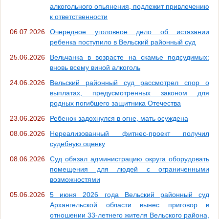
алкогольного опьянения, подлежит привлечению
к ответственности
06.07.2026
Очередное уголовное дело об истязании
ребенка поступило в Вельский районный суд
25.06.2026
Вельчанка в возрасте на скамье подсудимых:
вновь всему виной алкоголь
24.06.2026
Вельский районный суд рассмотрел спор о
выплатах, предусмотренных законом для
родных погибшего защитника Отечества
23.06.2026
Ребенок задохнулся в огне, мать осуждена
08.06.2026
Нереализованный фитнес-проект получил
судебную оценку
08.06.2026
Суд обязал администрацию округа оборудовать
помещения для людей с ограниченными
возможностями
05.06.2026
5 июня 2026 года Вельский районный суд
Архангельской области вынес приговор в
отношении 33-летнего жителя Вельского района,