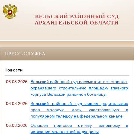
ВЕЛЬСКИЙ РАЙОННЫЙ СУД
АРХАНГЕЛЬСКОЙ ОБЛАСТИ
ПРЕСС-СЛУЖБА
Новости
06.08.2026
Вельский районный суд рассмотрит иск сторожа,
охранявшего строительную площадку главного
корпуса Вельской районной больницы
06.08.2026
Вельский районный суд лишил родительских
прав молодую мать, участвовавшую в
популярном телешоу на федеральном канале
06.08.2026
Оглашен приговор отчиму, виновному в
истязании малолетней падчерицы