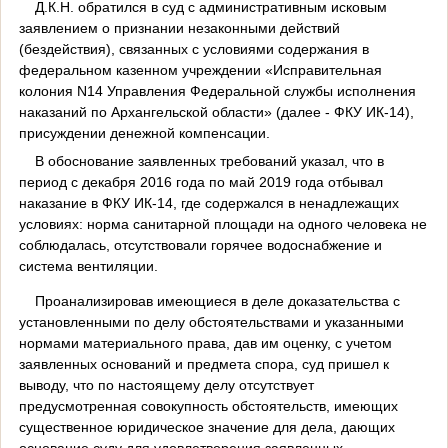
Д.К.Н. обратился в суд с административным исковым
заявлением о признании незаконными действий
(бездействия), связанных с условиями содержания в
федеральном казенном учреждении «Исправительная
колония N14 Управления Федеральной службы исполнения
наказаний по Архангельской области» (далее - ФКУ ИК-14),
присуждении денежной компенсации.
В обоснование заявленных требований указал, что в
период с декабря 2016 года по май 2019 года отбывал
наказание в ФКУ ИК-14, где содержался в ненадлежащих
условиях: норма санитарной площади на одного человека не
соблюдалась, отсутствовали горячее водоснабжение и
система вентиляции.
Проанализировав имеющиеся в деле доказательства с
установленными по делу обстоятельствами и указанными
нормами материального права, дав им оценку, с учетом
заявленных оснований и предмета спора, суд пришел к
выводу, что по настоящему делу отсутствует
предусмотренная совокупность обстоятельств, имеющих
существенное юридическое значение для дела, дающих
основание суду для удовлетворения заявленных